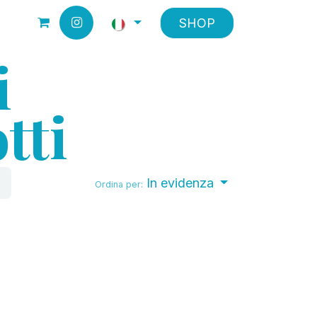
SHOP
i
tti
In evidenza
Ordina per: