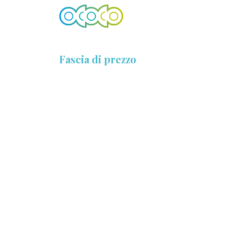
Passa al contenuto
CHI SIAMO
S
Fascia di prezzo