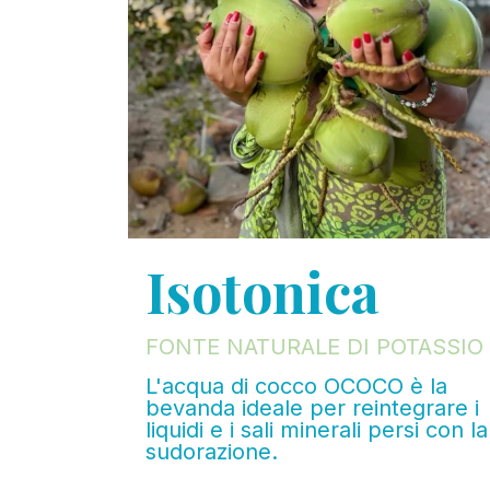
Isotonica
FONTE NATURALE DI POTASSIO
L'acqua di cocco OCOCO è la
bevanda ideale per reintegrare i
liquidi e i sali minerali persi con la
sudorazione.