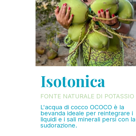
Isotonica
FONTE NATURALE DI POTASSIO
L'acqua di cocco OCOCO è la
bevanda ideale per reintegrare i
liquidi e i sali minerali persi con la
sudorazione.