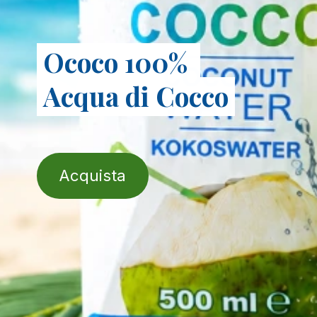
Ococo 100%
Acqua​ di Cocco
Acquista