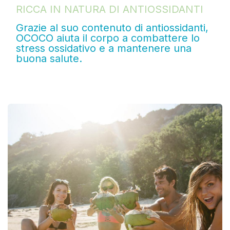
RICCA IN NATURA DI ANTIOSSIDANTI
Grazie al suo contenuto di antiossidanti,
OCOCO aiuta il corpo a combattere lo
stress ossidativo e a mantenere una
buona salute.