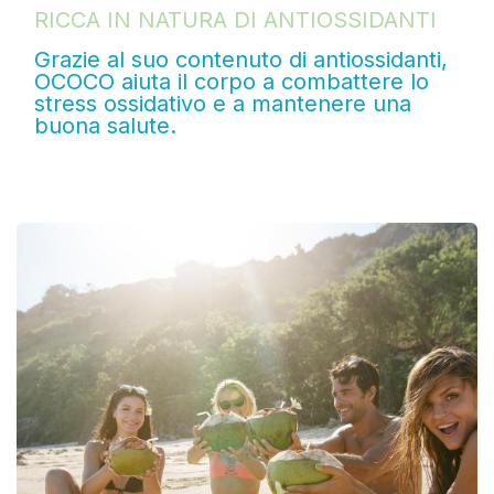
RICCA IN NATURA DI ANTIOSSIDANTI
Grazie al suo contenuto di antiossidanti,
OCOCO aiuta il corpo a combattere lo
stress ossidativo e a mantenere una
buona salute.