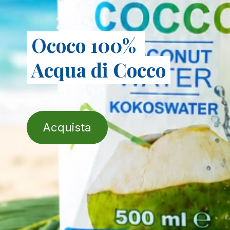
Ococo 100%
Acqua​ di Cocco
Acquista